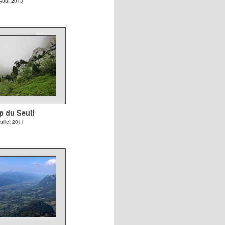
Août 2013
p du Seuil
uillet 2011