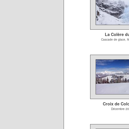
La Colère du
Cascade de glace, fé
Croix de Co
Décembre 2