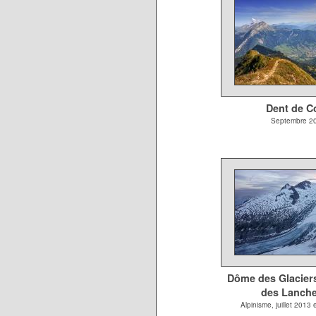
Dent de C
Septembre 2
Dôme des Glaciers 
des Lanche
Alpinisme, juillet 2013 e