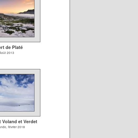
rt de Platé
Août 2013
 Voland et Verdet
ando, février 2018