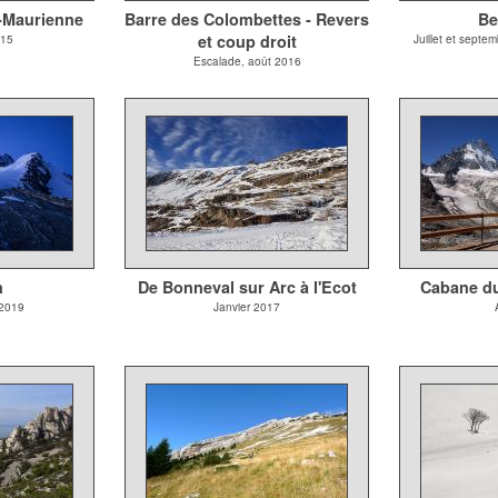
-Maurienne
Barre des Colombettes - Revers
Be
et coup droit
015
Juillet et septe
Escalade, août 2016
n
De Bonneval sur Arc à l'Ecot
Cabane d
 2019
Janvier 2017