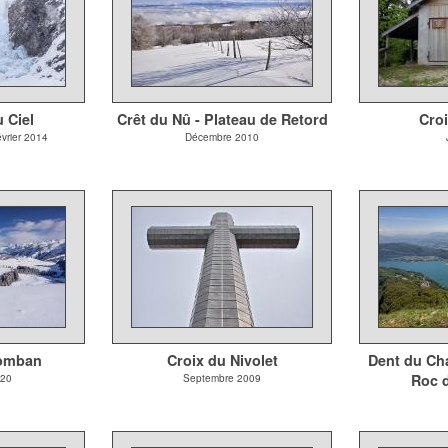
 Ciel
Crêt du Nû - Plateau de Retord
Croi
vrier 2014
Décembre 2010
lomban
Croix du Nivolet
Dent du Cha
Roc d
020
Septembre 2009