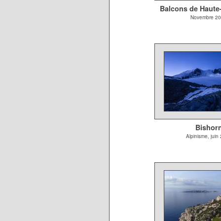
Balcons de Haute
Novembre 2
Bishor
Alpinisme, juin