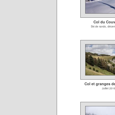
Col du Couv
Ski de rando, déce
Col et granges d
Juillet 201