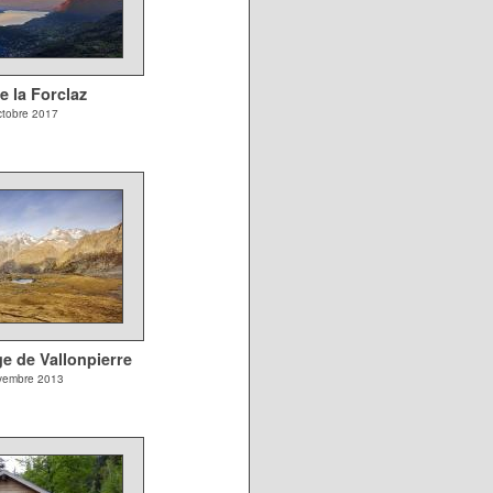
e la Forclaz
tobre 2017
ge de Vallonpierre
vembre 2013