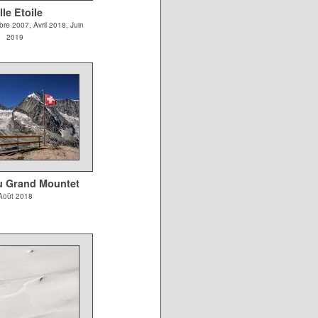
lle Etoile
mbre 2007, Avril 2018, Juin
2019
u Grand Mountet
Août 2018