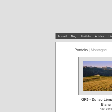
Accueil
Blog
Portfolio
Articles
Liv
Portfolio
|
Montagne
GR5 - Du lac Lém
Blanc
Août 2010