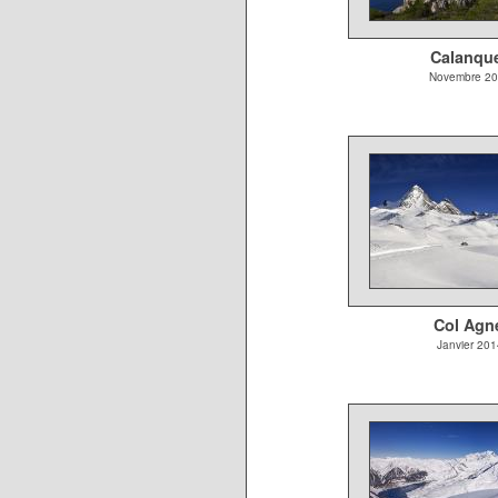
Calanqu
Novembre 2
Col Agn
Janvier 201