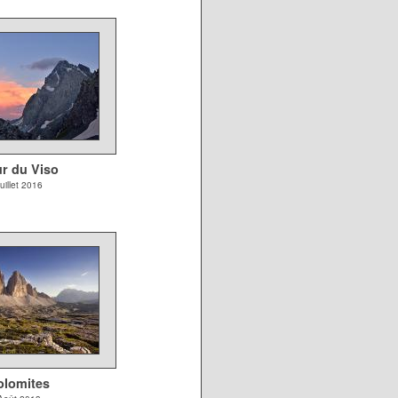
r du Viso
uillet 2016
olomites