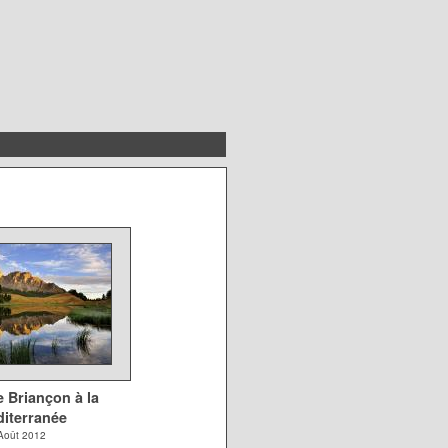
 Briançon à la
iterranée
Août 2012