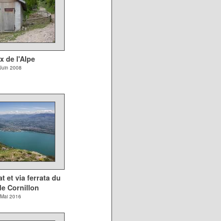
x de l'Alpe
Juin 2008
t et via ferrata du
e Cornillon
Mai 2016