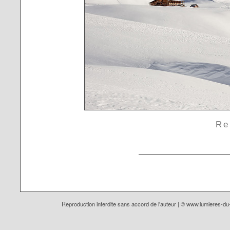
Re
Reproduction interdite sans accord de l'auteur | ©
www.lumieres-d