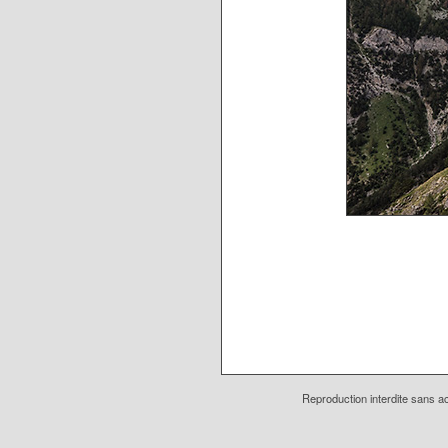
Reproduction interdite sans ac