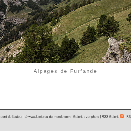
Alpages de Furfande
cord de l'auteur | ©
www.lumieres-du-monde.com
|
Galerie : zenphoto
|
RSS Galerie
|
RS