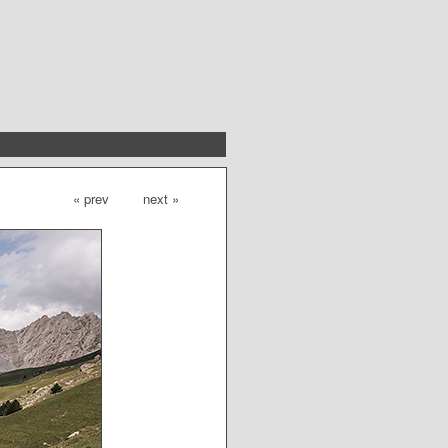
« prev
next »