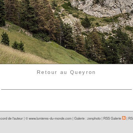
Retour au Queyron
cord de l'auteur | ©
www.lumieres-du-monde.com
|
Galerie : zenphoto
|
RSS Galerie
|
RS