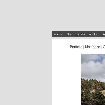
Accueil
Blog
Portfolio
Articles
Liv
Portfolio
|
Montagne
|
C