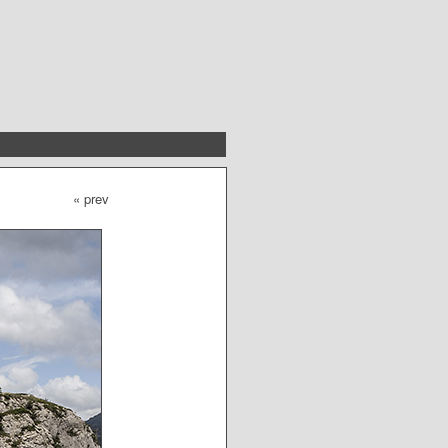
« prev