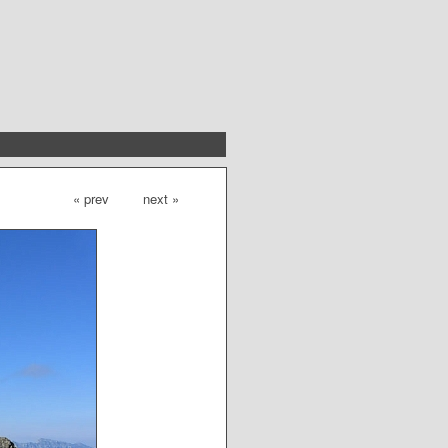
« prev
next »