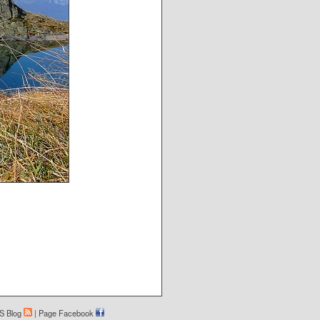
S Blog
|
Page Facebook