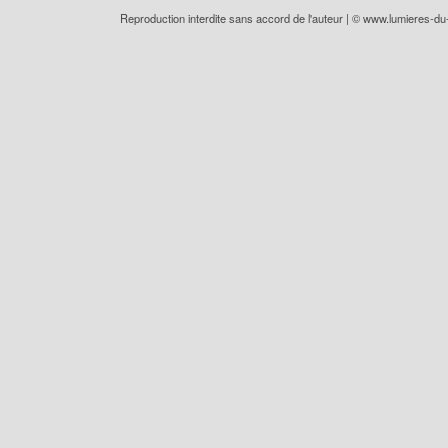
Reproduction interdite sans accord de l'auteur | ©
www.lumieres-d