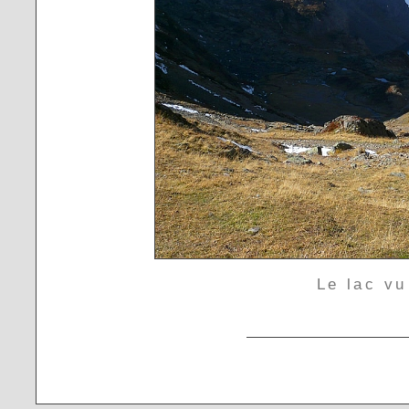
Le lac vu