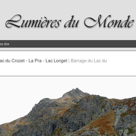
re d'or
ac du Crozet - La Pra - Lac Longet
|
Barrage du Lac du