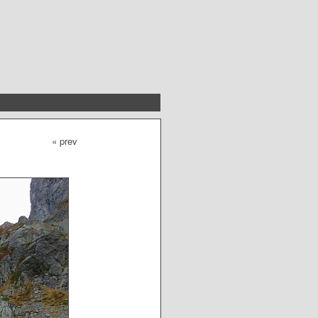
« prev