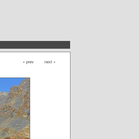
« prev
next »