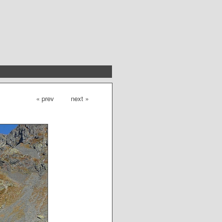
« prev
next »