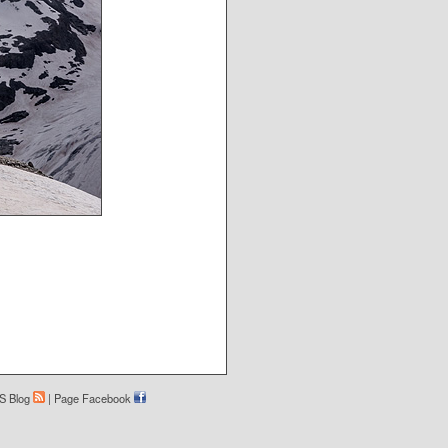
S Blog
|
Page Facebook