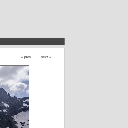
« prev
next »