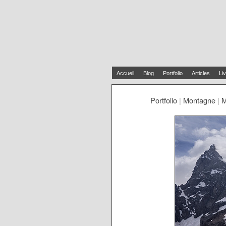
Accueil
Blog
Portfolio
Articles
Liv
Portfolio
|
Montagne
|
M