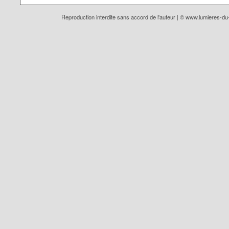
Reproduction interdite sans accord de l'auteur | ©
www.lumieres-d