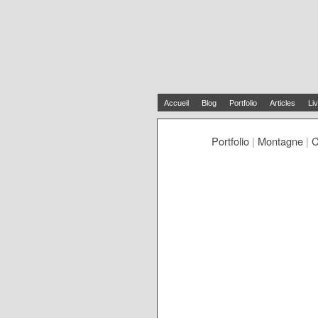
Accueil
Blog
Portfolio
Articles
Liv
Portfolio
|
Montagne
|
C