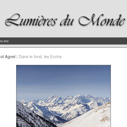
re d'or
ol Agnel
|
Dans le fond, les Ecrins