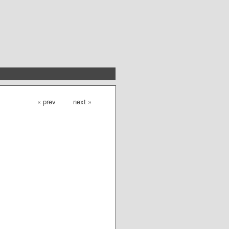
« prev
next »