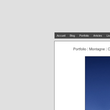
Accueil
Blog
Portfolio
Articles
Liv
Portfolio
|
Montagne
|
C