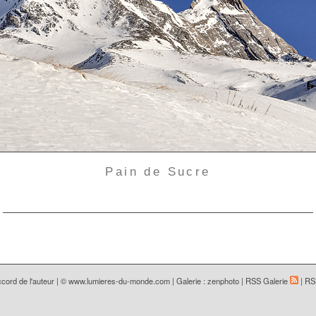
Pain de Sucre
cord de l'auteur | ©
www.lumieres-du-monde.com
|
Galerie : zenphoto
|
RSS Galerie
|
RS