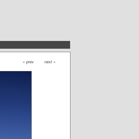
« prev
next »