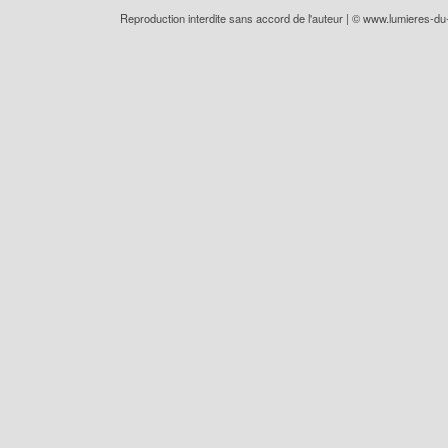
Reproduction interdite sans accord de l'auteur | ©
www.lumieres-d