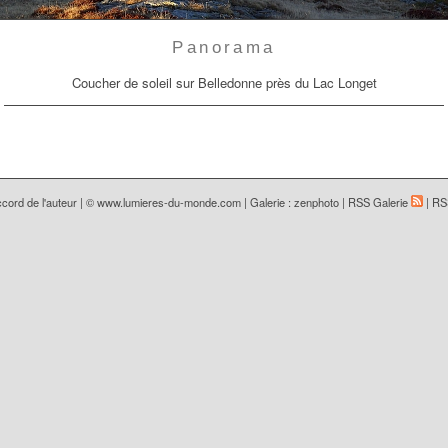
Panorama
Coucher de soleil sur Belledonne près du Lac Longet
cord de l'auteur | ©
www.lumieres-du-monde.com
|
Galerie : zenphoto
|
RSS Galerie
|
RS