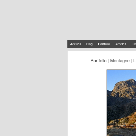
Accueil
Blog
Portfolio
Articles
Liv
Portfolio
|
Montagne
|
L