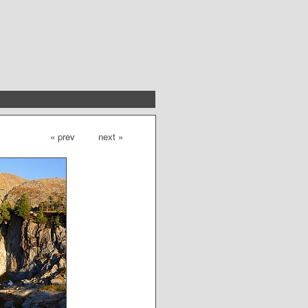
« prev
next »